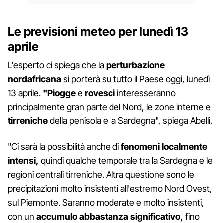
Le previsioni meteo per lunedì 13
aprile
L'esperto ci spiega che la
perturbazione
nordafricana
si porterà su tutto il Paese oggi, lunedì
13 aprile.
"
Piogge
e
rovesci
interesseranno
principalmente gran parte del Nord, le zone interne e
tirreniche
della penisola e la Sardegna", spiega Abelli.
"Ci sarà la possibilità anche di
fenomeni localmente
intensi,
quindi qualche temporale tra la Sardegna e le
regioni centrali tirreniche. Altra questione sono le
precipitazioni molto insistenti all'estremo Nord Ovest,
sul Piemonte. Saranno moderate e molto insistenti,
con un
accumulo abbastanza significativo,
fino