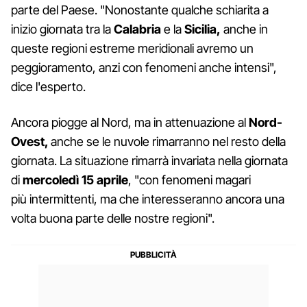
parte del Paese. "Nonostante qualche schiarita a
inizio giornata tra la
Calabria
e la
Sicilia,
anche in
queste regioni estreme meridionali avremo un
peggioramento, anzi con fenomeni anche intensi",
dice l'esperto.
Ancora piogge al Nord, ma in attenuazione al
Nord-
Ovest,
anche se le nuvole rimarranno nel resto della
giornata. La situazione rimarrà invariata nella giornata
di
mercoledì 15 aprile
, "con fenomeni magari
più intermittenti, ma che interesseranno ancora una
volta buona parte delle nostre regioni".