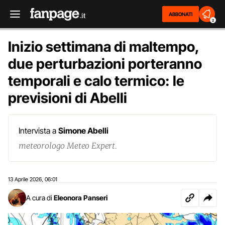
ABBONATI
2
Inizio settimana di maltempo,
due perturbazioni porteranno
temporali e calo termico: le
previsioni di Abelli
Intervista a
Simone Abelli
meteorologo Meteo Expert.
13 Aprile 2026
06:01
,
A cura di
Eleonora Panseri